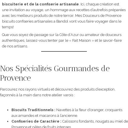
biscuiterie et de la confiserie artisanale
. Ici, chaque création est
une invitation au voyage, un hommage aux recettes d’autrefois préparées
avec les meilleurs produits de notre terroir. Mes Douceurs de Provence
biscuits confiseries artisanales a Bandol vont vous faire voyager dans le
temps!
Que vous soyez de passage sur la Côte d’Azur ou amateur de douceurs
authentiques, laissez-vous tenter par le « Fait Maison » et le savoir-faire
de nos artisans.
Nos Spécialités Gourmandes de
Provence
Parcourez nos rayons virtuels et découvrez des produits d’exception,
façonnés à la main dans notre atelier varois :
Biscuits Traditionnels :
Navettes à la fleur d’oranger, croquants
aux amandes et macarons à l’ancienne.
Confiseries de Caractère :
Calissons fondants, nougats au miel de
Provence et pâtes de fruits intenses.