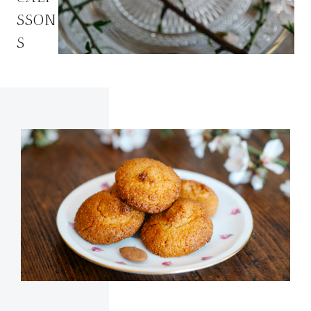
SSON
S