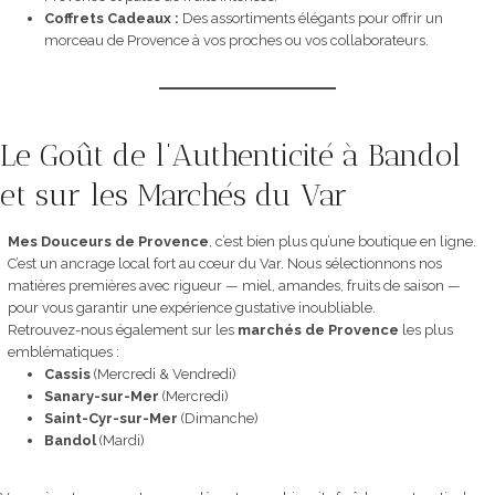
Coffrets Cadeaux :
Des assortiments élégants pour offrir un
morceau de Provence à vos proches ou vos collaborateurs.
Le Goût de l’Authenticité à Bandol
et sur les Marchés du Var
Mes Douceurs de Provence
, c’est bien plus qu’une boutique en ligne.
C’est un ancrage local fort au cœur du Var. Nous sélectionnons nos
matières premières avec rigueur — miel, amandes, fruits de saison —
pour vous garantir une expérience gustative inoubliable.
Retrouvez-nous également sur les
marchés de Provence
les plus
emblématiques :
Cassis
(Mercredi & Vendredi)
Sanary-sur-Mer
(Mercredi)
Saint-Cyr-sur-Mer
(Dimanche)
Bandol
(Mardi)