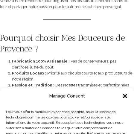
Venez à notre rencontre pour déguster nos biscuits fraîchement sortis du
four et partager notre passion pour le patrimoine culinaire provençal.
Pourquoi choisir Mes Douceurs de
Provence ?
Fabrication 100% Artisanale :
Pas de conservateurs, pas
d’artifices, juste du goût.
Produits Locaux :
Priorité aux circuits courts et aux producteurs de
notre région.
Passion et Tradition :
Des recettes transmises et perfectionnées
pour votre plaisir.
Manage Consent
Pour vous offrir la meilleure expérience possible, nous utilisons des
technologies comme les cookies pour stocker et/ou accéder aux
informations de votre appareil. En acceptant ces technologies, vous nous
autorisez à traiter des données telles que votre comportement de
navigation ou vos identifiants uniques sur ce site. Refuser ou retirer votre