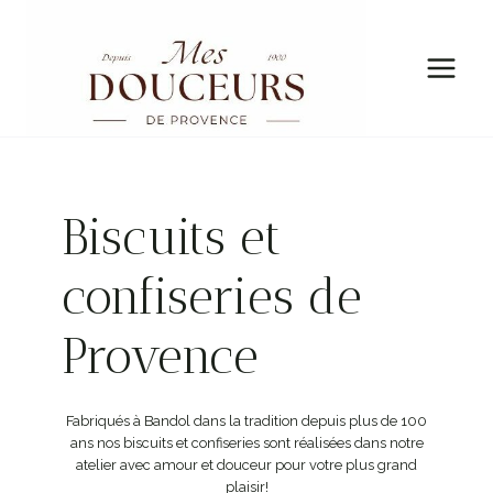
Aller
au
contenu
Biscuits et
confiseries de
Provence
Fabriqués à Bandol dans la tradition depuis plus de 100
ans nos biscuits et confiseries sont réalisées dans notre
atelier avec amour et douceur pour votre plus grand
plaisir!